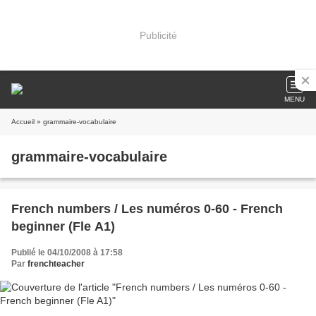
Publicité
MENU
Accueil
» grammaire-vocabulaire
grammaire-vocabulaire
French numbers / Les numéros 0-60 - French
beginner (Fle A1)
Publié le 04/10/2008 à 17:58
Par
frenchteacher