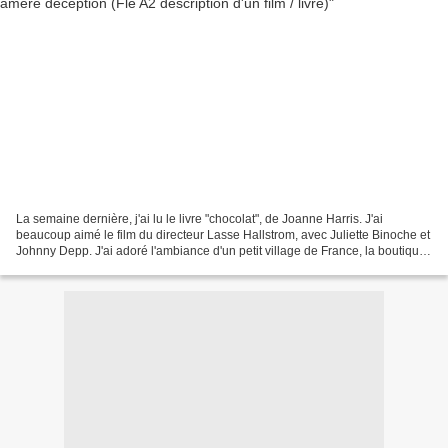
La semaine dernière, j'ai lu le livre "chocolat", de Joanne Harris. J'ai
beaucoup aimé le film du directeur Lasse Hallstrom, avec Juliette Binoche et
Johnny Depp. J'ai adoré l'ambiance d'un petit village de France, la boutique
de Vianne avec ses chocolats,...