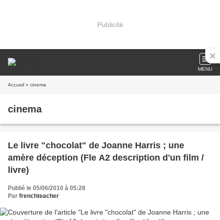
Publicité
MENU
Accueil
» cinema
cinema
Le livre "chocolat" de Joanne Harris ; une
amère déception (Fle A2 description d'un film /
livre)
Publié le 05/06/2010 à 05:28
Par
frenchteacher