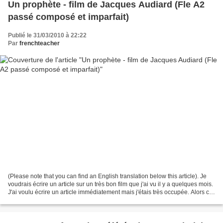
Un prophète - film de Jacques Audiard (Fle A2
passé composé et imparfait)
Publié le 31/03/2010 à 22:22
Par
frenchteacher
(Please note that you can find an English translation below this article). Je
voudrais écrire un article sur un très bon film que j'ai vu il y a quelques mois.
J'ai voulu écrire un article immédiatement mais j'étais très occupée. Alors ce
soir, je voudrais...