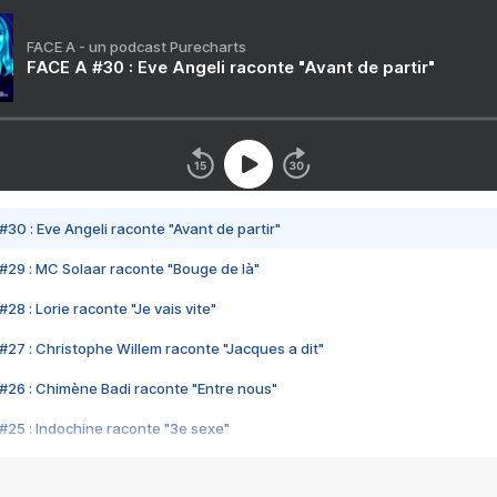
FACE A - un podcast Purecharts
FACE A #30 : Eve Angeli raconte "Avant de partir"
#30 : Eve Angeli raconte "Avant de partir"
#29 : MC Solaar raconte "Bouge de là"
28 : Lorie raconte "Je vais vite"
#27 : Christophe Willem raconte "Jacques a dit"
#26 : Chimène Badi raconte "Entre nous"
#25 : Indochine raconte "3e sexe"
#24 : Zaho raconte "C'est chelou"