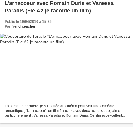
L'arnacoeur avec Romain Duris et Vanessa
Paradis (Fle A2 je raconte un film)
Publié le 10/04/2010 à 15:36
Par
frenchteacher
La semaine dernière, je suis allée au cinéma pour voir une comédie
romantique ; "l'arnacoeur", un film francais avec deux acteurs que j'aime
particulièrement ; Vanessa Paradis et Romain Duris. Ce film est excellent,
les acteurs jouent très bien et j'ai...