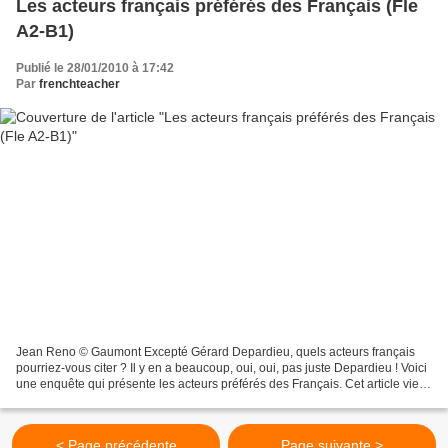
Les acteurs français préférés des Français (Fle
A2-B1)
Publié le 28/01/2010 à 17:42
Par
frenchteacher
Jean Reno © Gaumont Excepté Gérard Depardieu, quels acteurs français
pourriez-vous citer ? Il y en a beaucoup, oui, oui, pas juste Depardieu ! Voici
une enquête qui présente les acteurs préférés des Français. Cet article vient
de www.linternaute.com Les...
< Page précédente
Page suivante >