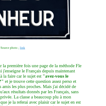
Source photo ;
link
our la première fois une page de la méthode Fle
i j'enseigne le Français depuis maintenant
 la faire car le sujet est
"avez-vous le
 ?"
et je trouve cette question assez perso et
s amis les plus proches. Mais j'ai décidé de
 qu'aux résultats donnés par les Français, sans
p privée. La classe a beaucoup plu à mon
ue je la referai avec plaisir car le sujet en est