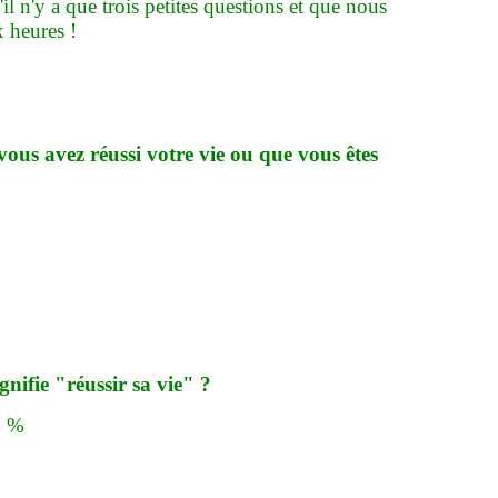
'il n'y a que trois petites questions et que nous
 heures !
vous avez réussi votre vie ou que vous êtes
gnifie "réussir sa vie" ?
4 %