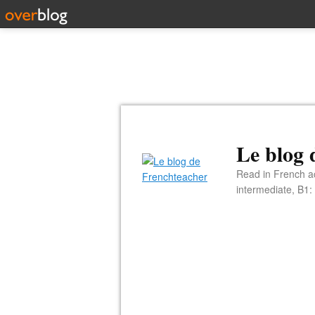
Le blog 
Read in French ac
intermediate, B1: