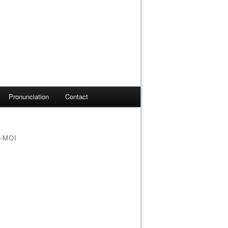
Pronunciation
Contact
-MOI