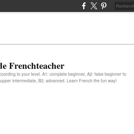
de Frenchteacher
cording to your level. A1: complete beginner, A2: false beginner to
 upper intermediate, B2: advanced. Learn French the fun way!