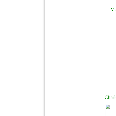
Ma
Charl