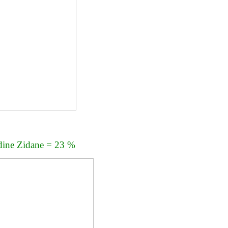
dine Zidane = 23 %