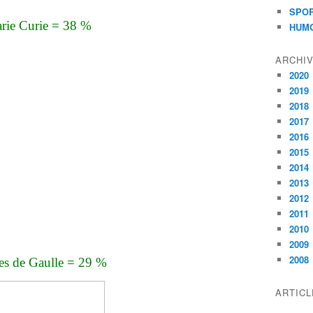
SPO
rie Curie = 38 %
HUM
ARCHI
2020
2019
2018
2017
2016
2015
2014
2013
2012
2011
2010
2009
2008
es de Gaulle = 29 %
ARTIC