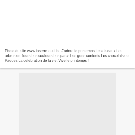
Photo du site www.laserre-outil.be J'adore le printemps Les oiseaux Les
arbres en fleurs Les couleurs Les parcs Les gens contents Les chocolats de
Pâques La célébration de la vie. Vive le printemps !