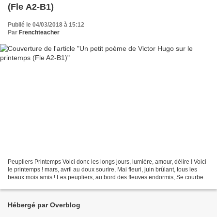
(Fle A2-B1)
Publié le 04/03/2018 à 15:12
Par
Frenchteacher
Peupliers Printemps Voici donc les longs jours, lumière, amour, délire ! Voici
le printemps ! mars, avril au doux sourire, Mai fleuri, juin brûlant, tous les
beaux mois amis ! Les peupliers, au bord des fleuves endormis, Se courbent
mollement comme de...
Hébergé par Overblog