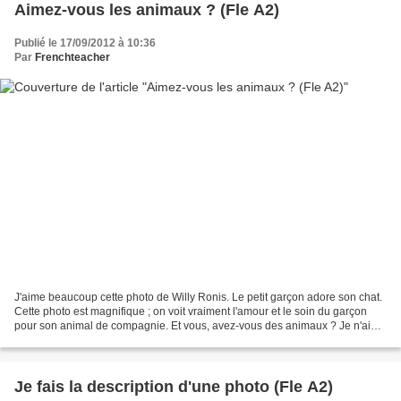
Aimez-vous les animaux ? (Fle A2)
Publié le 17/09/2012 à 10:36
Par
Frenchteacher
J'aime beaucoup cette photo de Willy Ronis. Le petit garçon adore son chat.
Cette photo est magnifique ; on voit vraiment l'amour et le soin du garçon
pour son animal de compagnie. Et vous, avez-vous des animaux ? Je n'ai
pas d'animaux. Est-ce que vous...
Je fais la description d'une photo (Fle A2)