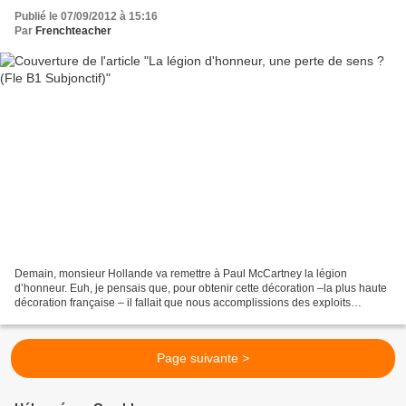
Publié le 07/09/2012 à 15:16
Par
Frenchteacher
Demain, monsieur Hollande va remettre à Paul McCartney la légion
d’honneur. Euh, je pensais que, pour obtenir cette décoration –la plus haute
décoration française – il fallait que nous accomplissions des exploits
militaires ou que nous ayons une conduite...
Page suivante >