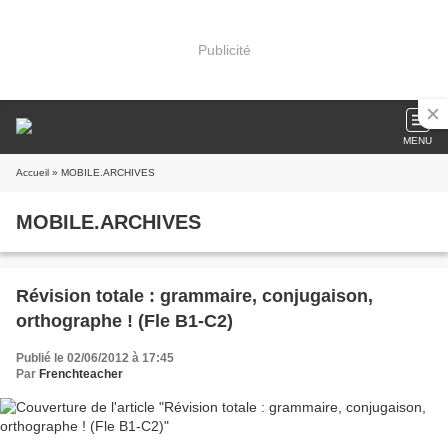
Publicité
MENU
Accueil
» MOBILE.ARCHIVES
MOBILE.ARCHIVES
Révision totale : grammaire, conjugaison,
orthographe ! (Fle B1-C2)
Publié le 02/06/2012 à 17:45
Par
Frenchteacher