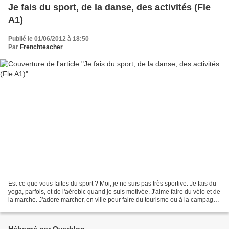
Je fais du sport, de la danse, des activités (Fle
A1)
Publié le 01/06/2012 à 18:50
Par
Frenchteacher
Est-ce que vous faites du sport ? Moi, je ne suis pas très sportive. Je fais du
yoga, parfois, et de l'aérobic quand je suis motivée. J'aime faire du vélo et de
la marche. J'adore marcher, en ville pour faire du tourisme ou à la campagne
pour admirer...