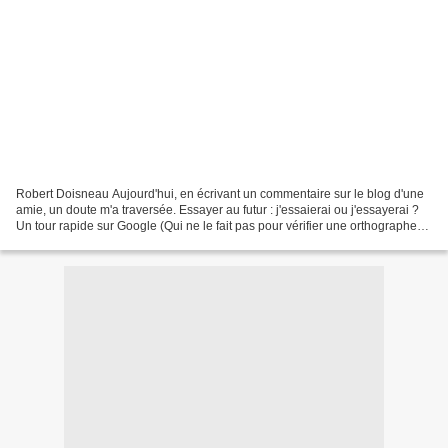
Robert Doisneau Aujourd'hui, en écrivant un commentaire sur le blog d'une
amie, un doute m'a traversée. Essayer au futur : j'essaierai ou j'essayerai ?
Un tour rapide sur Google (Qui ne le fait pas pour vérifier une orthographe
ou une conjugaison ardue...