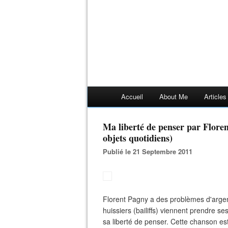
Accueil
About Me
Article
Ma liberté de penser par Floren
objets quotidiens)
Publié le 21 Septembre 2011
Florent Pagny a des problèmes d'argent
huissiers (bailiffs) viennent prendre ses
sa liberté de penser. Cette chanson es