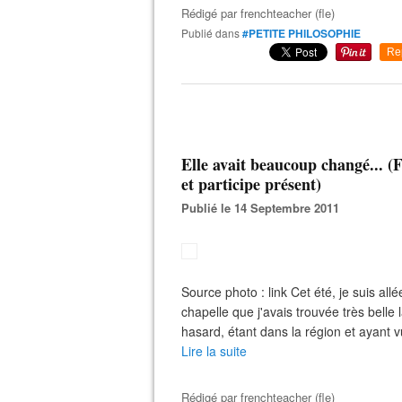
Rédigé par
frenchteacher (fle)
Publié dans
#PETITE PHILOSOPHIE
Re
Elle avait beaucoup changé... (F
et participe présent)
Publié le 14 Septembre 2011
Source photo : link Cet été, je suis all
chapelle que j'avais trouvée très belle l
hasard, étant dans la région et ayant 
Lire la suite
Rédigé par
frenchteacher (fle)