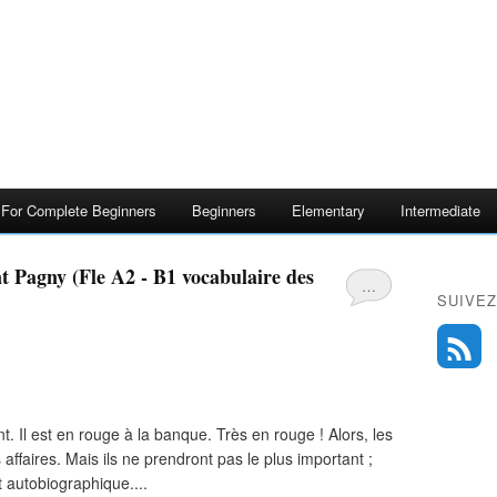
s For Complete Beginners
Beginners
Elementary
Intermediate
t Pagny (Fle A2 - B1 vocabulaire des
…
SUIVEZ
. Il est en rouge à la banque. Très en rouge ! Alors, les
 affaires. Mais ils ne prendront pas le plus important ;
t autobiographique....