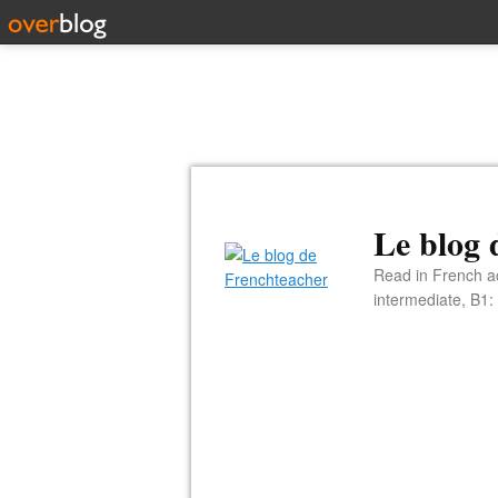
Le blog 
Read in French ac
intermediate, B1: