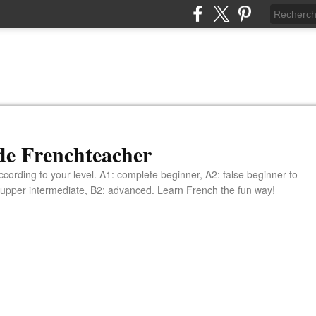
de Frenchteacher
cording to your level. A1: complete beginner, A2: false beginner to
 upper intermediate, B2: advanced. Learn French the fun way!