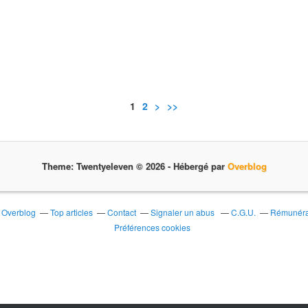
1
2
>
>>
Theme: Twentyeleven © 2026 -
Hébergé par
Overblog
r Overblog
Top articles
Contact
Signaler un abus
C.G.U.
Rémunérat
Préférences cookies