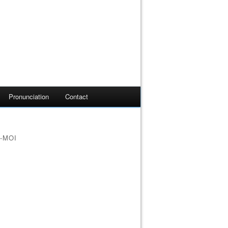
Pronunciation
Contact
-MOI