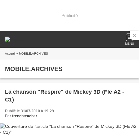
Publicité
MENU
Accueil
» MOBILE.ARCHIVES
MOBILE.ARCHIVES
La chanson "Respire" de Mickey 3D (Fle A2 -
C1)
Publié le 31/07/2010 à 19:29
Par
frenchteacher